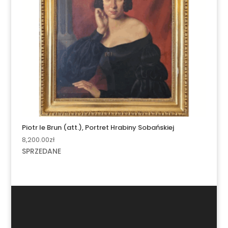
Piotr le Brun (att.), Portret Hrabiny Sobańskiej
8,200.00
zł
SPRZEDANE