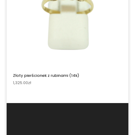
Złoty pierścionek z rubinami (14k)
1,325.00
zł