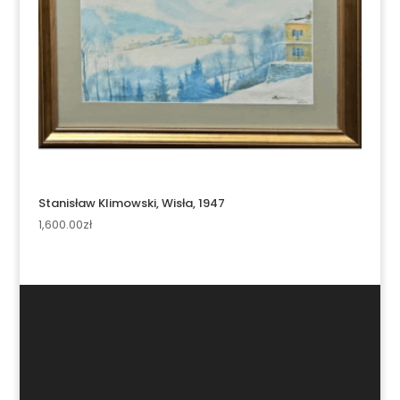
Stanisław Klimowski, Wisła, 1947
1,600.00
zł