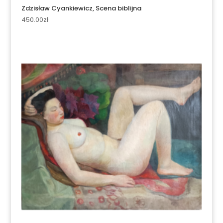
Zdzisław Cyankiewicz, Scena biblijna
450.00
zł