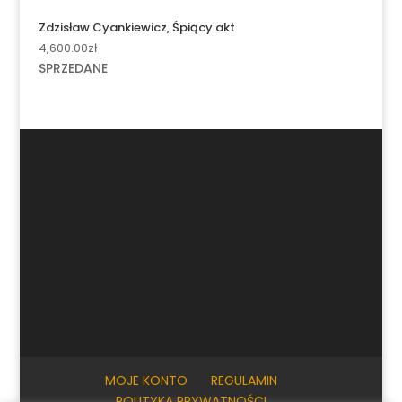
Zdzisław Cyankiewicz, Śpiący akt
4,600.00
zł
SPRZEDANE
MOJE KONTO
REGULAMIN
POLITYKA PRYWATNOŚCI