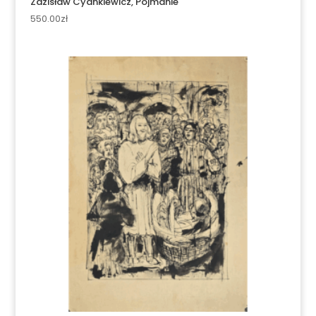
Zdzisław Cyankiewicz, Pojmanie
550.00
zł