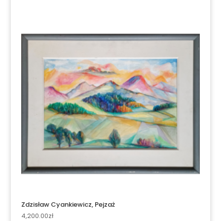
Zdzisław Cyankiewicz, Pejzaż
4,200.00
zł