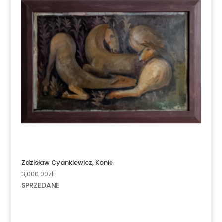
Zdzisław Cyankiewicz, Konie
3,000.00
zł
SPRZEDANE