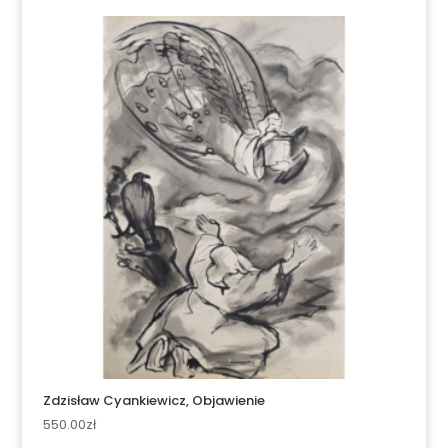
Zdzisław Cyankiewicz, Objawienie
550.00
zł