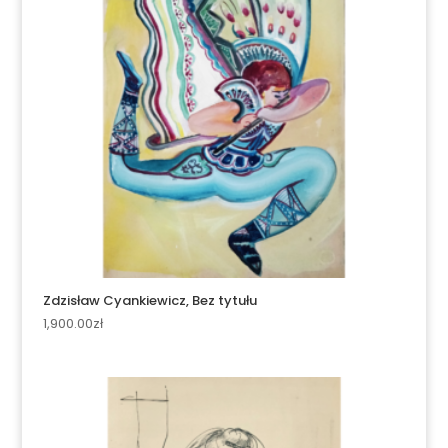
Zdzisław Cyankiewicz, Bez tytułu
1,900.00
zł