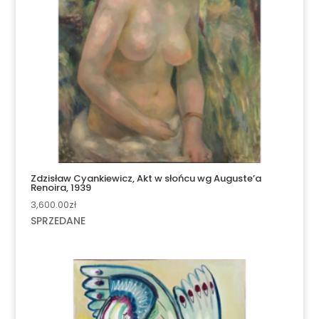
Zdzisław Cyankiewicz, Akt w słońcu wg Auguste’a
Renoira, 1939
3,600.00
zł
SPRZEDANE