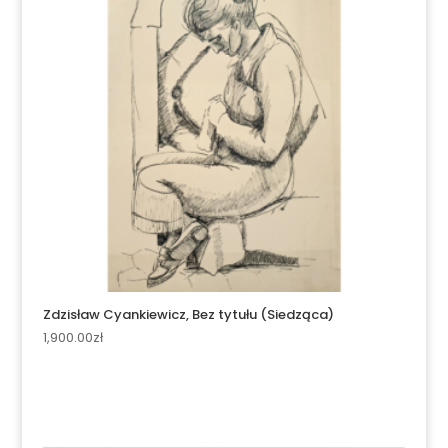
Zdzisław Cyankiewicz, Bez tytułu (Siedząca)
1,900.00
zł