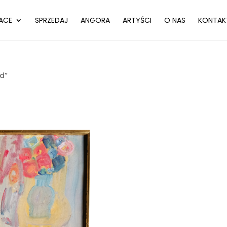
ACE
SPRZEDAJ
ANGORA
ARTYŚCI
O NAS
KONTAK
d”