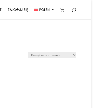
T
ZALOGUJ SIĘ
POLSKI