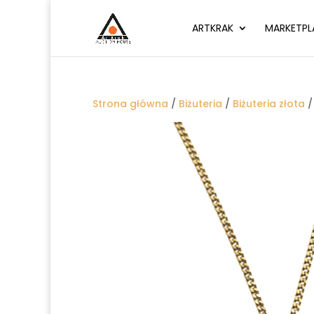
ARTKRAK
MARKETPL
Strona główna
/
Biżuteria
/
Biżuteria złota
/