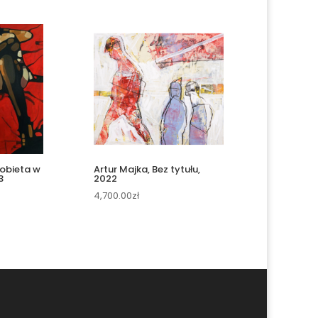
Kobieta w
Artur Majka, Bez tytułu,
3
2022
4,700.00
zł