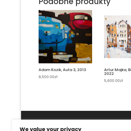
Podobne produkty
Adam Kozik, Auta 3, 2013
Artur Majka, B
2022
8,500.00
zł
5,600.00
zł
We value your privacy