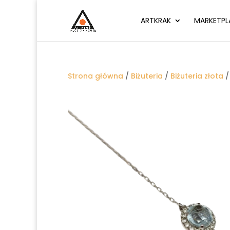
ARTKRAK
MARKETPL
Strona główna
/
Biżuteria
/
Biżuteria złota
/