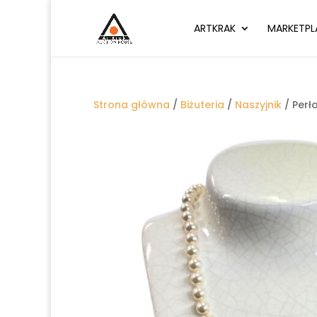
ARTKRAK
MARKETPL
Strona główna
/
Biżuteria
/
Naszyjnik
/ Perł