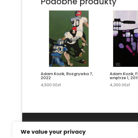
Podobne produkty
Adam Kozik, Rozgrywka 7,
Adam Kozik, F
2022
wnętrze 1, 201
4,500.00
zł
4,300.00
zł
We value your privacy