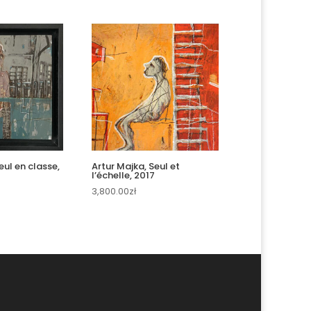
eul en classe,
Artur Majka, Seul et
l’échelle, 2017
3,800.00
zł