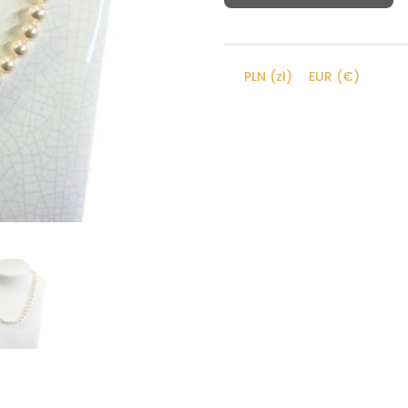
naszyjnik
PLN (zł)
EUR (€)