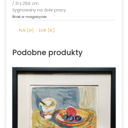
/ 21 x 29,5 cm
Sygnowany na dole pracy.
Brak w magazynie
PLN (zł)
EUR (€)
Podobne produkty