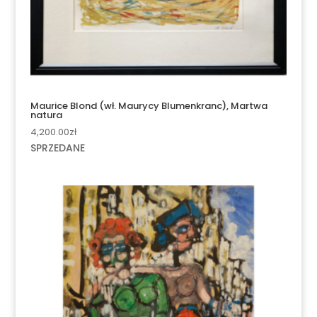
Maurice Blond (wł. Maurycy Blumenkranc), Martwa
natura
4,200.00
zł
SPRZEDANE