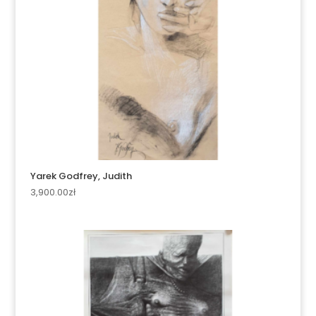
Yarek Godfrey, Judith
3,900.00
zł