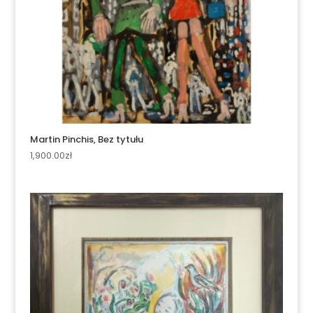
Martin Pinchis, Bez tytułu
1,900.00
zł