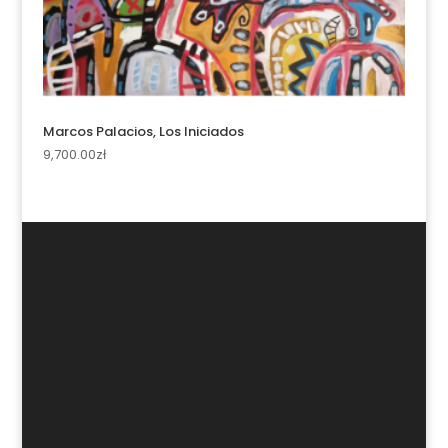
Marcos Palacios, Los Iniciados
9,700.00
zł