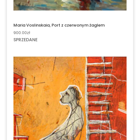
Maria Voslinskaia, Port z czerwonym żaglem
900.00
zł
SPRZEDANE