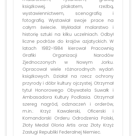
książkowej, plakatem, rzeźbą,
wystawiennictwem, scenografią i
fotografią. Wystawiał swoje prace na
całym świecie. Wykładał malarstwo i
historię sztuki na kilku uczelniach. Odbył
liczne podróże do krajów azjatyckich. W
latach 1982–1984 kierował Pracownią
Grafiki Organizacji Narodów
Zjednoczonych w Nowym Jorku.
Opracował wiele różnorodnych wydań
książkowych. Działał na rzecz ochrony
przyrody i dóbr kultury ojczystej. Otrzymał
tytuł Honorowego Obywatela Suwałk i
Ambasadora Kultury Podlasia. Otrzymał
szereg nagród, odznaczeń i orderów,
m.in.: Krzyż Kawalerski, Oficerski i
Komandorski Orderu Odrodzenia Polski,
Złoty Medal Gloria Artis oraz Złoty Krzyż
Zasługi Republiki Federalnej Niemiec.