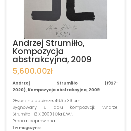
Andrzej Strumiłło,
Kompozycja
abstrakcyjna, 2009
5,600.00
zł
Andrzej Strumiłło (1927-
2020), Kompozycja abstrakcyjna, 2009
Gwasz na papierze, 46,5 x 36 cm.
Sygnowany u dołu kompozycji: “Andrzej
Strumiłło | 12 X 2009 | Dla E.W.”.
Praca nieoprawiona.
1 w magazynie