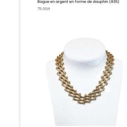
Bague en argent en forme de dauphin (835)
75.00
zł