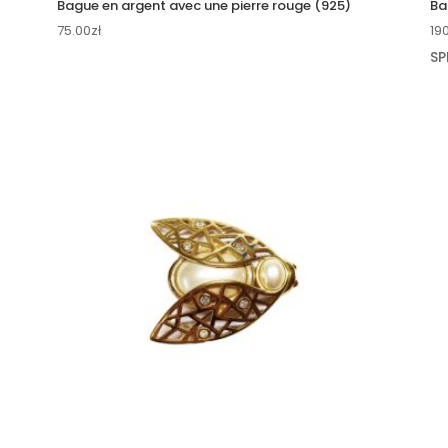
Bague en argent avec une pierre rouge (925)
Ba
75.00
zł
19
SP