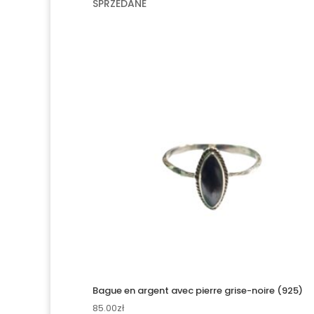
SPRZEDANE
Bague en argent avec pierre grise-noire (925)
85.00
zł