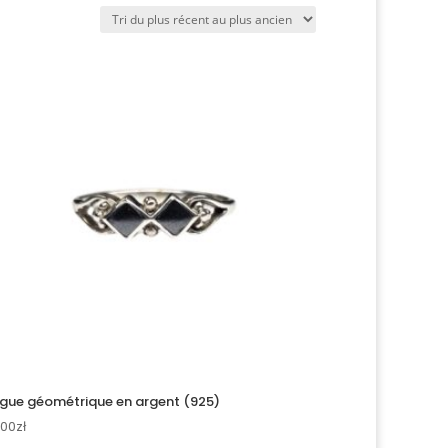
gue géométrique en argent (925)
.00
zł