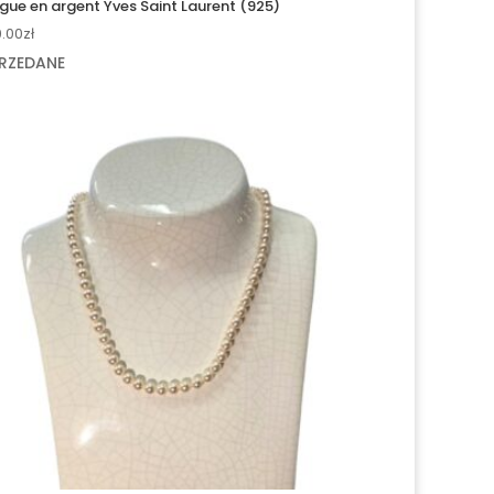
gue en argent Yves Saint Laurent (925)
0.00
zł
RZEDANE