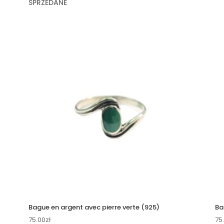
SPRZEDANE
Bague en argent avec pierre verte (925)
Ba
75.00
zł
75