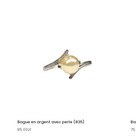
Bague en argent avec perle (835)
Ba
85.00
zł
75