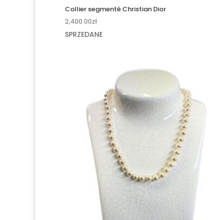
Collier segmenté Christian Dior
2,400.00
zł
SPRZEDANE