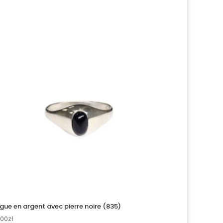
gue en argent avec pierre noire (835)
.00
zł