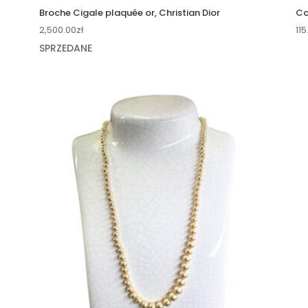
Broche Cigale plaquée or, Christian Dior
Co
2,500.00
zł
115
SPRZEDANE