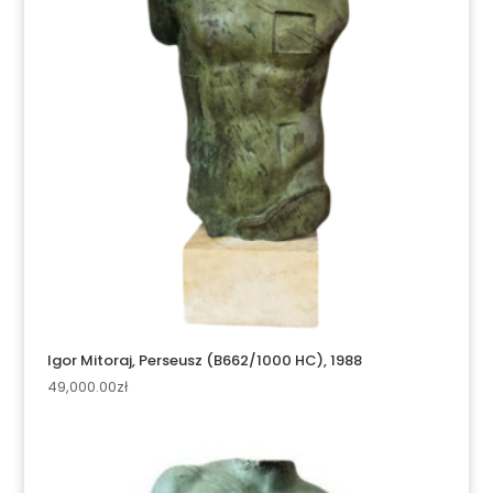
Igor Mitoraj, Perseusz (B662/1000 HC), 1988
49,000.00
zł