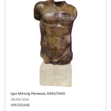
Igor Mitoraj, Perseusz, D920/1000
49,000.00
zł
SPRZEDANE