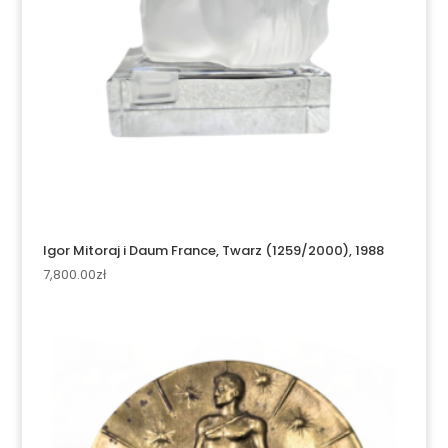
Igor Mitoraj i Daum France, Twarz (1259/2000), 1988
7,800.00
zł