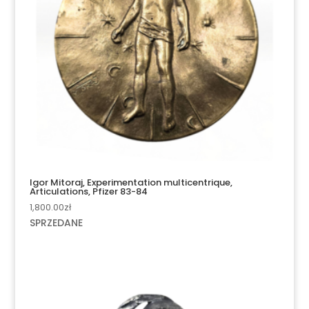
Igor Mitoraj, Experimentation multicentrique,
Articulations, Pfizer 83-84
1,800.00
zł
SPRZEDANE