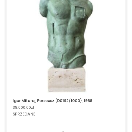
Igor Mitoraj, Perseusz (D0192/1000), 1988
38,000.00
zł
SPRZEDANE