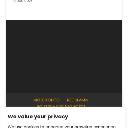
18,000.00
zł
MOJE KONTO
REGULAMIN
POLITYKA PRYWATNOŚCI
INFORMACJE PRAKTYCZNE
KONTAKT
We value your privacy
We use cookies to enhance your browsing experience,