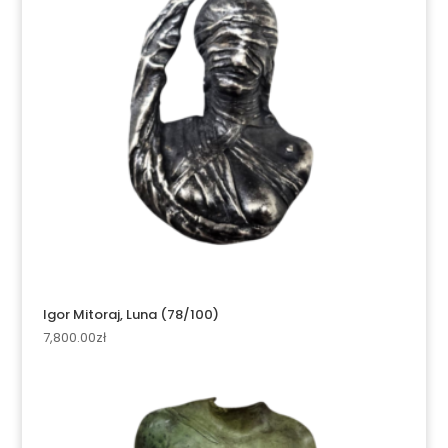
Igor Mitoraj, Luna (78/100)
7,800.00
zł