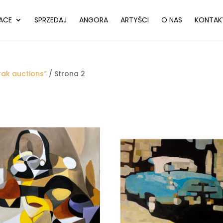
ACE
SPRZEDAJ
ANGORA
ARTYŚCI
O NAS
KONTAK
rak auctions”
/ Strona 2