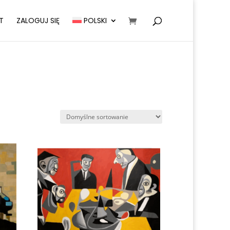
T
ZALOGUJ SIĘ
POLSKI