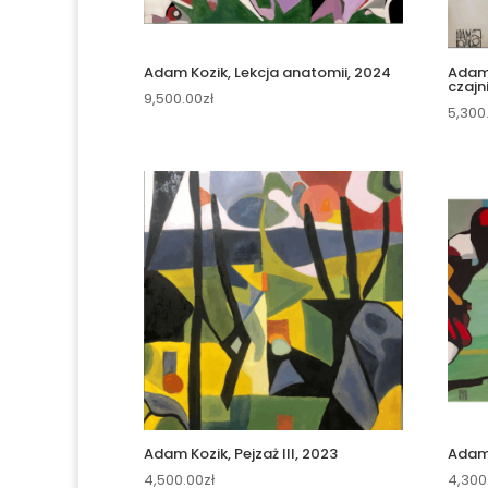
Adam Kozik, Lekcja anatomii, 2024
Adam 
czajn
9,500.00
zł
5,300
Adam Kozik, Pejzaż III, 2023
Adam 
4,500.00
zł
4,300