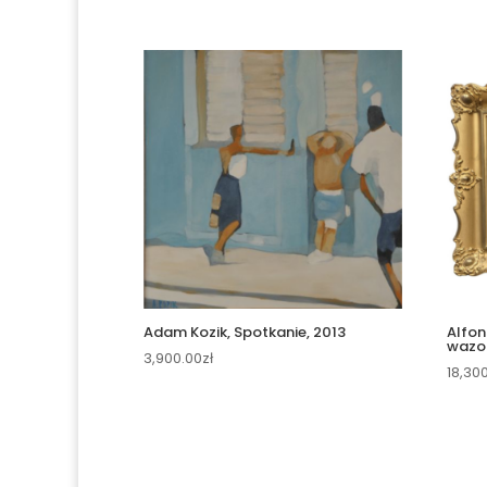
Adam Kozik, Spotkanie, 2013
Alfon
wazo
3,900.00
zł
18,30