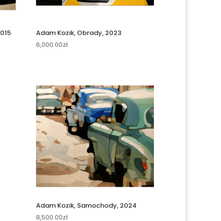
2015
Adam Kozik, Obrady, 2023
6,000.00
zł
2
Adam Kozik, Samochody, 2024
8,500.00
zł