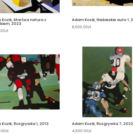
Kozik, Martwa natura z
Adam Kozik, Niebieskie auto 1, 
ikiem, 2023
8,500.00
zł
.00
zł
Kozik, Rozgrywka 1, 2013
Adam Kozik, Rozgrywka 7, 202
.00
zł
4,500.00
zł