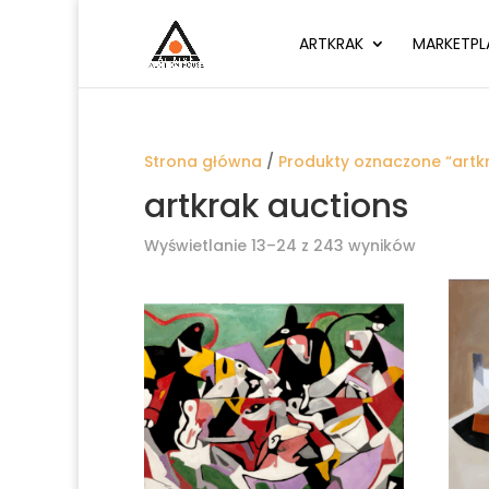
ARTKRAK
MARKETPL
Strona główna
/
Produkty oznaczone “artk
artkrak auctions
Wyświetlanie 13–24 z 243 wyników