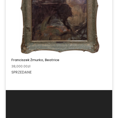
Franciszek Żmurko, Beatrice
38,000.00
zł
SPRZEDANE