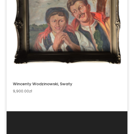
Wincenty Wodzinowski, Swaty
9,900.00
zł