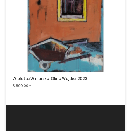
Wioletta Winiarska, Okno Wojtka, 2023
3,800.00
zł