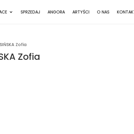
ACE
SPRZEDAJ
ANGORA
ARTYŚCI
O NAS
KONTAK
IŃSKA Zofia
KA Zofia