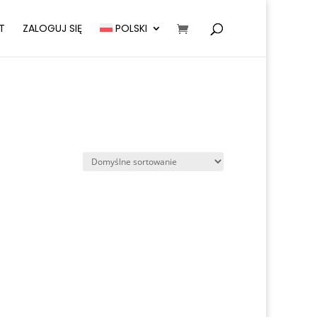
T
ZALOGUJ SIĘ
POLSKI