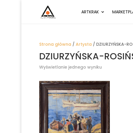
ARTKRAK
MARKETPL
Strona główna
/
Artysta
/ DZIURZYŃSKA-ROS
DZIURZYŃSKA-ROSIŃS
Wyświetlanie jednego wyniku