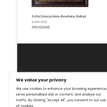
Zofia Dziurzyńska-Rosińska, Bałtyk
3,300.00
zł
SPRZEDANE
We value your privacy
MOJE KONTO
REGULAMIN
POLITYKA PR
We use cookies to enhance your browsing experience,
© ArtKrak Auction House 2023
serve personalised ads or content, and analyse our
traffic. By clicking "Accept All", you consent to our use
of cookies.