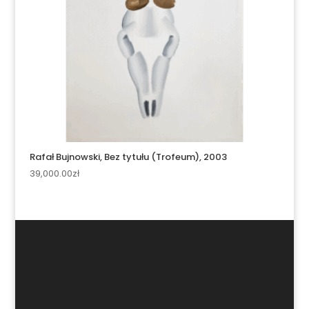
Rafał Bujnowski, Bez tytułu (Trofeum), 2003
39,000.00
zł