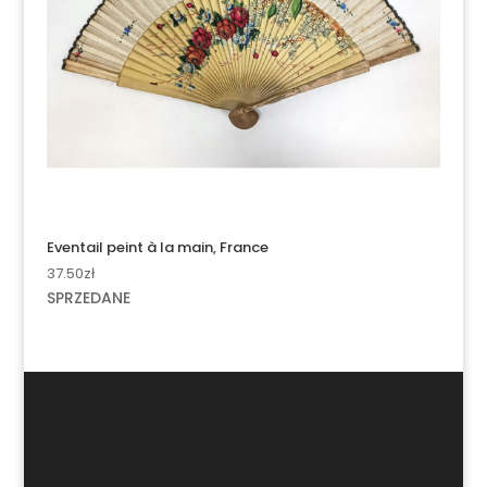
Eventail peint à la main, France
37.50
zł
SPRZEDANE